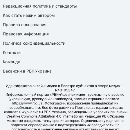
Редакционная политика и стандарты
Как стать нашим автором
Правила пользования
Правовая информация
Политика конфиденциальности
Контакты
Команда
Вакансии в РБК-Украина
Идентификатор онлайн-медиа в Реестре субъектов в сфере медиа —
R40-05347
Информационный портал «РБК-Украина» имеет трехязычную версию
(украинскую, русскую и английскую), главная страница портала –
https://www.rbc.ua
. Фотографии, изображения принадлежат их
правообладателям. Все фотографии на Портале, авторами которых
являются журналисты РБК-Украина, размещены на условиях лицензии
Creative Commons Attribution 4.0 International. Редакция РБК-Украина
может не разделять точку зрения авторов. Оценочные суждения не
подлежат опровержению и подтверждению их правдивости. За
достоверность и содержание рекламы ответственность несет