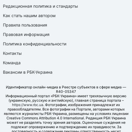
Редакционная политика и стандарты
Как стать нашим автором
Правила пользования
Правовая информация
Политика конфиденциальности
Контакты
Команда
Вакансии в РБК-Украина
Идентификатор онлайн-медиа в Реестре субъектов в сфере медиа —
R40-05347
Информационный портал «РБК-Украина» имеет трехязычную версию
(украинскую, русскую и английскую), главная страница портала –
https://www.rbc.ua
. Фотографии, изображения принадлежат их
правообладателям. Все фотографии на Портале, авторами которых
являются журналисты РБК-Украина, размещены на условиях лицензии
Creative Commons Attribution 4.0 International. Редакция РБК-Украина
может не разделять точку зрения авторов. Оценочные суждения не
подлежат опровержению и подтверждению их правдивости. За
достоверность и содержание рекламы ответственность несет