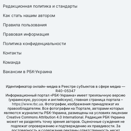
Редакционная политика и стандарты
Как стать нашим автором
Правила пользования
Правовая информация
Политика конфиденциальности
Контакты
Команда
Вакансии в РБК-Украина
Идентификатор онлайн-медиа в Реестре субъектов в сфере медиа —
R40-05347
Информационный портал «РБК-Украина» имеет трехязычную версию
(украинскую, русскую и английскую), главная страница портала –
https://www.rbc.ua
. Фотографии, изображения принадлежат их
правообладателям. Все фотографии на Портале, авторами которых
являются журналисты РБК-Украина, размещены на условиях лицензии
Creative Commons Attribution 4.0 International. Редакция РБК-Украина
может не разделять точку зрения авторов. Оценочные суждения не
подлежат опровержению и подтверждению их правдивости. За
достоверность и содержание рекламы ответственность несет