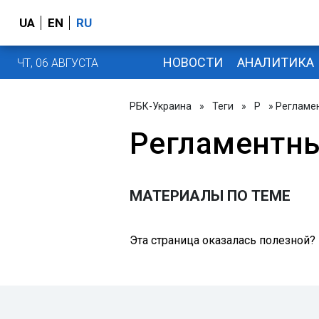
UA
EN
RU
НОВОСТИ
АНАЛИТИКА
ЧТ, 06 АВГУСТА
РБК-Украина
»
Теги
»
Р
» Регламе
Регламентн
МАТЕРИАЛЫ ПО ТЕМЕ
Эта страница оказалась полезной?