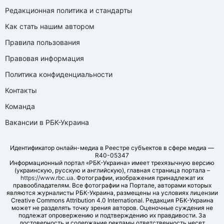
Редакционная политика и стандарты
Как стать нашим автором
Правила пользования
Правовая информация
Политика конфиденциальности
Контакты
Команда
Вакансии в РБК-Украина
Идентификатор онлайн-медиа в Реестре субъектов в сфере медиа —
R40-05347
Информационный портал «РБК-Украина» имеет трехязычную версию
(украинскую, русскую и английскую), главная страница портала –
https://www.rbc.ua
. Фотографии, изображения принадлежат их
правообладателям. Все фотографии на Портале, авторами которых
являются журналисты РБК-Украина, размещены на условиях лицензии
Creative Commons Attribution 4.0 International. Редакция РБК-Украина
может не разделять точку зрения авторов. Оценочные суждения не
подлежат опровержению и подтверждению их правдивости. За
достоверность и содержание рекламы ответственность несет