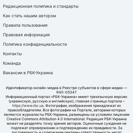
Редакционная политика и стандарты
Как стать нашим автором
Правила пользования
Правовая информация
Политика конфиденциальности
Контакты
Команда
Вакансии в РБК-Украина
Идентификатор онлайн-медиа в Реестре субъектов в сфере медиа —
R40-05347
Информационный портал «РБК-Украина» имеет трехязычную версию
(украинскую, русскую и английскую), главная страница портала –
https://www.rbc.ua
. Фотографии, изображения принадлежат их
правообладателям. Все фотографии на Портале, авторами которых
являются журналисты РБК-Украина, размещены на условиях лицензии
Creative Commons Attribution 4.0 International. Редакция РБК-Украина
может не разделять точку зрения авторов. Оценочные суждения не
подлежат опровержению и подтверждению их правдивости. За
достоверность и содержание рекламы ответственность несет