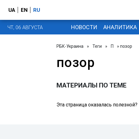
UA
EN
RU
НОВОСТИ
АНАЛИТИКА
ЧТ, 06 АВГУСТА
РБК-Украина
»
Теги
»
П
» позор
позор
МАТЕРИАЛЫ ПО ТЕМЕ
Эта страница оказалась полезной?