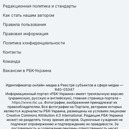
Редакционная политика и стандарты
Как стать нашим автором
Правила пользования
Правовая информация
Политика конфиденциальности
Контакты
Команда
Вакансии в РБК-Украина
Идентификатор онлайн-медиа в Реестре субъектов в сфере медиа —
R40-05347
Информационный портал «РБК-Украина» имеет трехязычную версию
(украинскую, русскую и английскую), главная страница портала –
https://www.rbc.ua
. Фотографии, изображения принадлежат их
правообладателям. Все фотографии на Портале, авторами которых
являются журналисты РБК-Украина, размещены на условиях лицензии
Creative Commons Attribution 4.0 International. Редакция РБК-Украина
может не разделять точку зрения авторов. Оценочные суждения не
подлежат опровержению и подтверждению их правдивости. За
достоверность и содержание рекламы ответственность несет