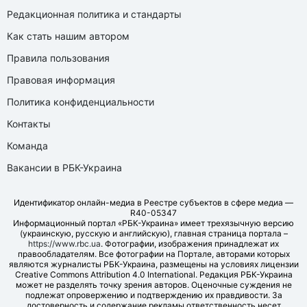
Редакционная политика и стандарты
Как стать нашим автором
Правила пользования
Правовая информация
Политика конфиденциальности
Контакты
Команда
Вакансии в РБК-Украина
Идентификатор онлайн-медиа в Реестре субъектов в сфере медиа —
R40-05347
Информационный портал «РБК-Украина» имеет трехязычную версию
(украинскую, русскую и английскую), главная страница портала –
https://www.rbc.ua
. Фотографии, изображения принадлежат их
правообладателям. Все фотографии на Портале, авторами которых
являются журналисты РБК-Украина, размещены на условиях лицензии
Creative Commons Attribution 4.0 International. Редакция РБК-Украина
может не разделять точку зрения авторов. Оценочные суждения не
подлежат опровержению и подтверждению их правдивости. За
достоверность и содержание рекламы ответственность несет