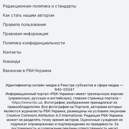
Редакционная политика и стандарты
Как стать нашим автором
Правила пользования
Правовая информация
Политика конфиденциальности
Контакты
Команда
Вакансии в РБК-Украина
Идентификатор онлайн-медиа в Реестре субъектов в сфере медиа —
R40-05347
Информационный портал «РБК-Украина» имеет трехязычную версию
(украинскую, русскую и английскую), главная страница портала –
https://www.rbc.ua
. Фотографии, изображения принадлежат их
правообладателям. Все фотографии на Портале, авторами которых
являются журналисты РБК-Украина, размещены на условиях лицензии
Creative Commons Attribution 4.0 International. Редакция РБК-Украина
может не разделять точку зрения авторов. Оценочные суждения не
подлежат опровержению и подтверждению их правдивости. За
достоверность и содержание рекламы ответственность несет