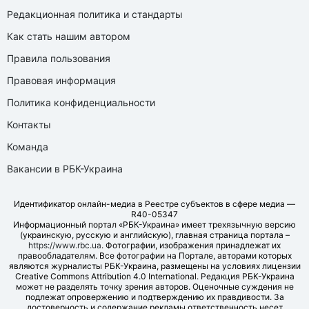
Редакционная политика и стандарты
Как стать нашим автором
Правила пользования
Правовая информация
Политика конфиденциальности
Контакты
Команда
Вакансии в РБК-Украина
Идентификатор онлайн-медиа в Реестре субъектов в сфере медиа —
R40-05347
Информационный портал «РБК-Украина» имеет трехязычную версию
(украинскую, русскую и английскую), главная страница портала –
https://www.rbc.ua
. Фотографии, изображения принадлежат их
правообладателям. Все фотографии на Портале, авторами которых
являются журналисты РБК-Украина, размещены на условиях лицензии
Creative Commons Attribution 4.0 International. Редакция РБК-Украина
может не разделять точку зрения авторов. Оценочные суждения не
подлежат опровержению и подтверждению их правдивости. За
достоверность и содержание рекламы ответственность несет