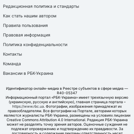
Редакционная политика и стандарты
Как стать нашим автором
Правила пользования
Правовая информация
Политика конфиденциальности
Контакты
Команда
Вакансии в РБК-Украина
Идентификатор онлайн-медиа в Реестре субъектов в сфере медиа —
R40-05347
Информационный портал «РБК-Украина» имеет трехязычную версию
(украинскую, русскую и английскую), главная страница портала –
https://www.rbc.ua
. Фотографии, изображения принадлежат их
правообладателям. Все фотографии на Портале, авторами которых
являются журналисты РБК-Украина, размещены на условиях лицензии
Creative Commons Attribution 4.0 International. Редакция РБК-Украина
может не разделять точку зрения авторов. Оценочные суждения не
подлежат опровержению и подтверждению их правдивости. За
достоверность и содержание рекламы ответственность несет