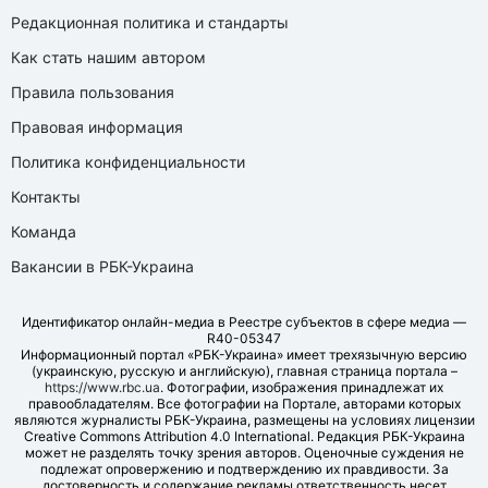
Редакционная политика и стандарты
Как стать нашим автором
Правила пользования
Правовая информация
Политика конфиденциальности
Контакты
Команда
Вакансии в РБК-Украина
Идентификатор онлайн-медиа в Реестре субъектов в сфере медиа —
R40-05347
Информационный портал «РБК-Украина» имеет трехязычную версию
(украинскую, русскую и английскую), главная страница портала –
https://www.rbc.ua
. Фотографии, изображения принадлежат их
правообладателям. Все фотографии на Портале, авторами которых
являются журналисты РБК-Украина, размещены на условиях лицензии
Creative Commons Attribution 4.0 International. Редакция РБК-Украина
может не разделять точку зрения авторов. Оценочные суждения не
подлежат опровержению и подтверждению их правдивости. За
достоверность и содержание рекламы ответственность несет