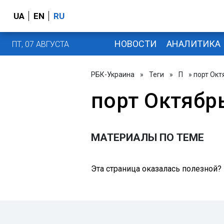
UA
EN
RU
НОВОСТИ
АНАЛИТИКА
ПТ, 07 АВГУСТА
РБК-Украина
»
Теги
»
П
» порт Окт
порт Октябр
МАТЕРИАЛЫ ПО ТЕМЕ
Эта страница оказалась полезной?