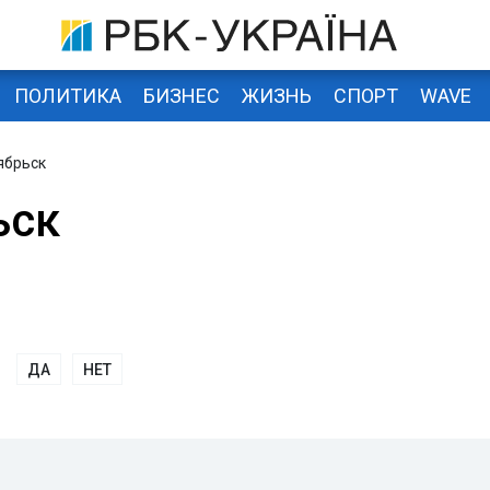
ПОЛИТИКА
БИЗНЕС
ЖИЗНЬ
СПОРТ
WAVE
ябрьск
ьск
ДА
НЕТ