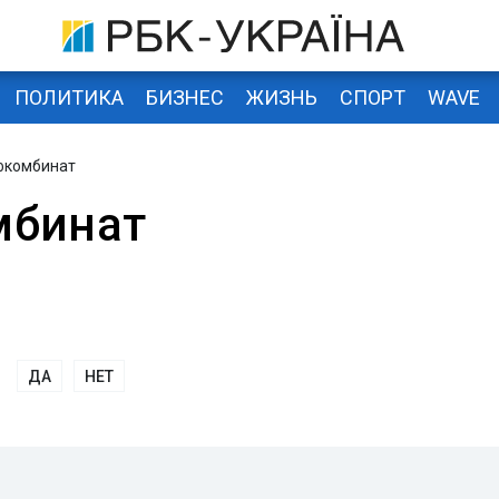
ПОЛИТИКА
БИЗНЕС
ЖИЗНЬ
СПОРТ
WAVE
фкомбинат
мбинат
ДА
НЕТ