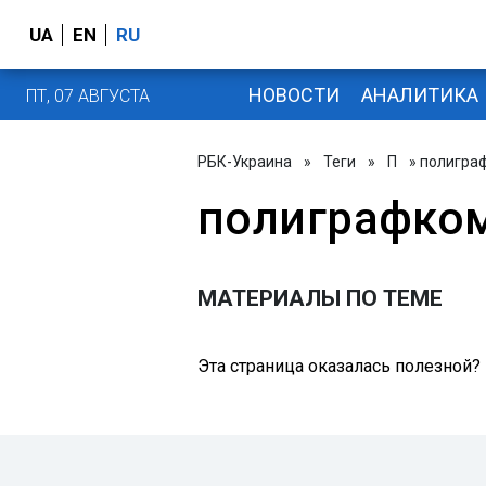
UA
EN
RU
НОВОСТИ
АНАЛИТИКА
ПТ, 07 АВГУСТА
РБК-Украина
»
Теги
»
П
» полигра
полиграфко
МАТЕРИАЛЫ ПО ТЕМЕ
Эта страница оказалась полезной?