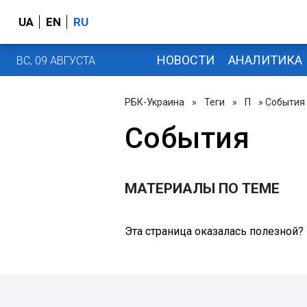
UA
EN
RU
НОВОСТИ
АНАЛИТИКА
ВС, 09 АВГУСТА
РБК-Украина
»
Теги
»
П
» События
События
МАТЕРИАЛЫ ПО ТЕМЕ
Эта страница оказалась полезной?