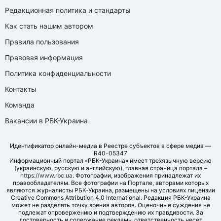
Редакционная политика и стандарты
Как стать нашим автором
Правила пользования
Правовая информация
Политика конфиденциальности
Контакты
Команда
Вакансии в РБК-Украина
Идентификатор онлайн-медиа в Реестре субъектов в сфере медиа —
R40-05347
Информационный портал «РБК-Украина» имеет трехязычную версию
(украинскую, русскую и английскую), главная страница портала –
https://www.rbc.ua
. Фотографии, изображения принадлежат их
правообладателям. Все фотографии на Портале, авторами которых
являются журналисты РБК-Украина, размещены на условиях лицензии
Creative Commons Attribution 4.0 International. Редакция РБК-Украина
может не разделять точку зрения авторов. Оценочные суждения не
подлежат опровержению и подтверждению их правдивости. За
достоверность и содержание рекламы ответственность несет