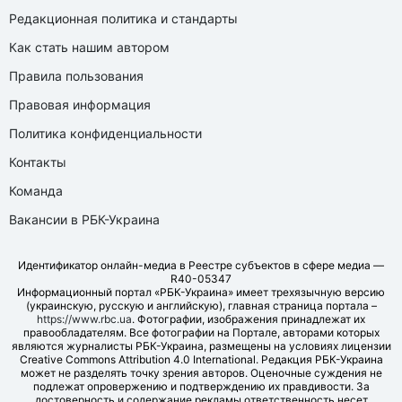
Редакционная политика и стандарты
Как стать нашим автором
Правила пользования
Правовая информация
Политика конфиденциальности
Контакты
Команда
Вакансии в РБК-Украина
Идентификатор онлайн-медиа в Реестре субъектов в сфере медиа —
R40-05347
Информационный портал «РБК-Украина» имеет трехязычную версию
(украинскую, русскую и английскую), главная страница портала –
https://www.rbc.ua
. Фотографии, изображения принадлежат их
правообладателям. Все фотографии на Портале, авторами которых
являются журналисты РБК-Украина, размещены на условиях лицензии
Creative Commons Attribution 4.0 International. Редакция РБК-Украина
может не разделять точку зрения авторов. Оценочные суждения не
подлежат опровержению и подтверждению их правдивости. За
достоверность и содержание рекламы ответственность несет