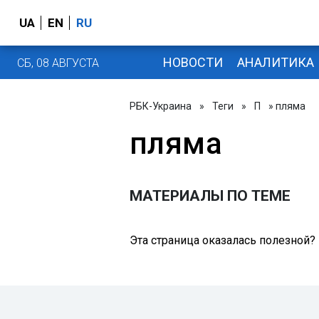
UA
EN
RU
НОВОСТИ
АНАЛИТИКА
СБ, 08 АВГУСТА
РБК-Украина
»
Теги
»
П
» пляма
пляма
МАТЕРИАЛЫ ПО ТЕМЕ
Эта страница оказалась полезной?