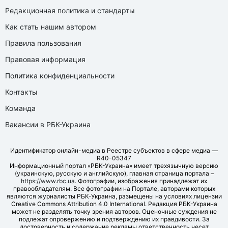
Редакционная политика и стандарты
Как стать нашим автором
Правила пользования
Правовая информация
Политика конфиденциальности
Контакты
Команда
Вакансии в РБК-Украина
Идентификатор онлайн-медиа в Реестре субъектов в сфере медиа —
R40-05347
Информационный портал «РБК-Украина» имеет трехязычную версию
(украинскую, русскую и английскую), главная страница портала –
https://www.rbc.ua
. Фотографии, изображения принадлежат их
правообладателям. Все фотографии на Портале, авторами которых
являются журналисты РБК-Украина, размещены на условиях лицензии
Creative Commons Attribution 4.0 International. Редакция РБК-Украина
может не разделять точку зрения авторов. Оценочные суждения не
подлежат опровержению и подтверждению их правдивости. За
достоверность и содержание рекламы ответственность несет