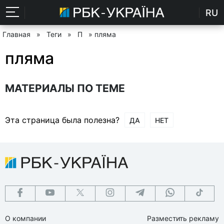
RU
Главная
»
Теги
»
П
» пляма
пляма
МАТЕРИАЛЫ ПО ТЕМЕ
Эта страница была полезна?
ДА
НЕТ
О компании
Разместить рекламу