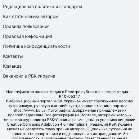
Редакционная политика и стандарты
Как стать нашим автором
Правила пользования
Правовая информация
Политика конфиденциальности
Контакты
Команда
Вакансии в РБК-Украина
Идентификатор онлайн-медиа в Реестре субъектов в сфере медиа —
R40-05347
Информационный портал «РБК-Украина» имеет трехязычную версию
(украинскую, русскую и английскую), главная страница портала –
https://www.rbc.ua
. Фотографии, изображения принадлежат их
правообладателям. Все фотографии на Портале, авторами которых
являются журналисты РБК-Украина, размещены на условиях лицензии
Creative Commons Attribution 4.0 International. Редакция РБК-Украина
может не разделять точку зрения авторов. Оценочные суждения не
подлежат опровержению и подтверждению их правдивости. За
достоверность и содержание рекламы ответственность несет