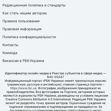
Редакционная политика и стандарты
Как стать нашим автором
Правила пользования
Правовая информация
Политика конфиденциальности
Контакты
Команда
Вакансии в РБК-Украина
Идентификатор онлайн-медиа в Реестре субъектов в сфере медиа —
R40-05347
Информационный портал «РБК-Украина» имеет трехязычную версию
(украинскую, русскую и английскую), главная страница портала –
https://www.rbc.ua
. Фотографии, изображения принадлежат их
правообладателям. Все фотографии на Портале, авторами которых
являются журналисты РБК-Украина, размещены на условиях лицензии
Creative Commons Attribution 4.0 International. Редакция РБК-Украина
может не разделять точку зрения авторов. Оценочные суждения не
подлежат опровержению и подтверждению их правдивости. За
достоверность и содержание рекламы ответственность несет