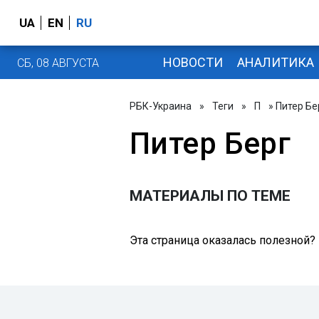
UA
EN
RU
НОВОСТИ
АНАЛИТИКА
СБ, 08 АВГУСТА
РБК-Украина
»
Теги
»
П
» Питер Бе
Питер Берг
МАТЕРИАЛЫ ПО ТЕМЕ
Эта страница оказалась полезной?