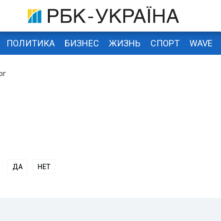
ПОЛИТИКА
БИЗНЕС
ЖИЗНЬ
СПОРТ
WAVE
рг
ДА
НЕТ