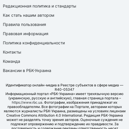
Редакционная политика и стандарты
Как стать нашим автором
Правила пользования
Правовая информация
Политика конфиденциальности
Контакты
Команда
Вакансии в РБК-Украина
Идентификатор онлайн-медиа в Реестре субъектов в сфере медиа —
R40-05347
Информационный портал «РБК-Украина» имеет трехязычную версию
(украинскую, русскую и английскую), главная страница портала –
https://www.rbc.ua
. Фотографии, изображения принадлежат их
правообладателям. Все фотографии на Портале, авторами которых
являются журналисты РБК-Украина, размещены на условиях лицензии
Creative Commons Attribution 4.0 International. Редакция РБК-Украина
может не разделять точку зрения авторов. Оценочные суждения не
подлежат опровержению и подтверждению их правдивости. За
достоверность и содержание рекламы ответственность несет