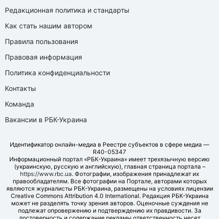
Редакционная политика и стандарты
Как стать нашим автором
Правила пользования
Правовая информация
Политика конфиденциальности
Контакты
Команда
Вакансии в РБК-Украина
Идентификатор онлайн-медиа в Реестре субъектов в сфере медиа —
R40-05347
Информационный портал «РБК-Украина» имеет трехязычную версию
(украинскую, русскую и английскую), главная страница портала –
https://www.rbc.ua
. Фотографии, изображения принадлежат их
правообладателям. Все фотографии на Портале, авторами которых
являются журналисты РБК-Украина, размещены на условиях лицензии
Creative Commons Attribution 4.0 International. Редакция РБК-Украина
может не разделять точку зрения авторов. Оценочные суждения не
подлежат опровержению и подтверждению их правдивости. За
достоверность и содержание рекламы ответственность несет