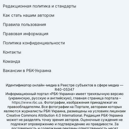
Редакционная политика и стандарты
Как стать нашим автором
Правила пользования
Правовая информация
Политика конфиденциальности
Контакты
Команда
Вакансии в РБК-Украина
Идентификатор онлайн-медиа в Реестре субъектов в сфере медиа —
R40-05347
Информационный портал «РБК-Украина» имеет трехязычную версию
(украинскую, русскую и английскую), главная страница портала –
https://www.rbc.ua
. Фотографии, изображения принадлежат их
правообладателям. Все фотографии на Портале, авторами которых
являются журналисты РБК-Украина, размещены на условиях лицензии
Creative Commons Attribution 4.0 International. Редакция РБК-Украина
может не разделять точку зрения авторов. Оценочные суждения не
подлежат опровержению и подтверждению их правдивости. За
достоверность и содержание рекламы ответственность несет