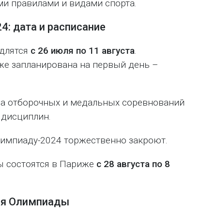
и правилами и видами спорта.
4: дата и расписание
одлятся
с 26 июля по 11 августа
.
е запланирована на первый день –
ма отборочных и медальных соревнований
 дисциплин.
Олимпиаду-2024 торжественно закроют.
ы состоятся в Париже
с 28 августа по 8
ия Олимпиады