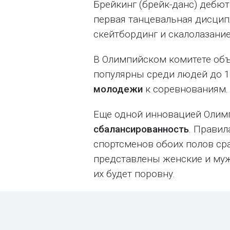
Брейкинг (брейк-данс) дебю
первая танцевальная дисцип
скейтбординг и скалолазание
В Олимпийском комитете объ
популярны среди людей до 18
молодежи
к соревнованиям
Еще одной инновацией Олим
сбалансированность
. Правил
спортсменов обоих полов сра
представлены женские и му
их будет поровну.