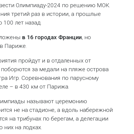
овести Олимпиаду-2024 по решению МОК.
ния третий раз в истории, а прошлые
 100 лет назад.
оложены
в 16 городах Франции
, но
 в Париже.
иятия пройдут и в отдаленных от
 поборются за медали на пляже острова
нтра Игр. Соревнования по парусному
ле – в 430 км от Парижа.
 Олимпиады называют церемонию
ится не на стадионе, а вдоль набережной
тся на трибунах по берегам, а делегации
 них на лодках.