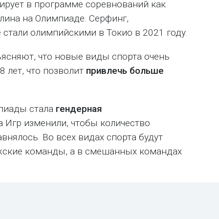
тирует в программе соревнований как
лина на Олимпиаде. Серфинг,
 стали олимпийскими в Токио в 2021 году.
ясняют, что новые виды спорта очень
 лет, что позволит
привлечь больше
.
пиады стала
гендерная
а Игр изменили, чтобы количество
внялось. Во всех видах спорта будут
жские команды, а в смешанных командах