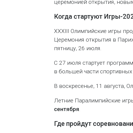
церемонией открытия, новым
Когда стартуют Игры-202
XXXIII Олимпийские игры пр
Церемония открытия в Париж
пятницу, 26 июля.
C 27 июля стартует програм
в большей части спортивных
В воскресенье, 11 августа, 
Летние Паралимпийские игр
сентября
.
Где пройдут соревнован