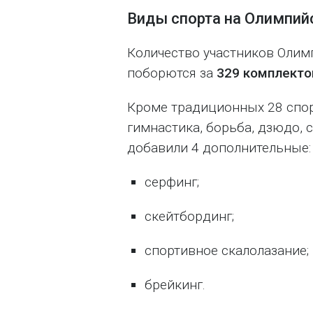
Виды спорта на Олимпийс
Количество участников Олим
поборются за
329 комплекто
Кроме традиционных 28 спор
гимнастика, борьба, дзюдо, с
добавили 4 дополнительные:
серфинг;
скейтбординг;
спортивное скалолазание;
брейкинг.