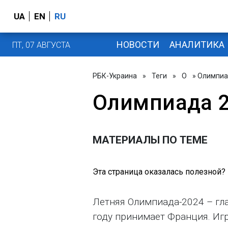
UA
EN
RU
НОВОСТИ
АНАЛИТИКА
ПТ, 07 АВГУСТА
РБК-Украина
»
Теги
»
О
» Олимпиа
Олимпиада 
МАТЕРИАЛЫ ПО ТЕМЕ
Эта страница оказалась полезной?
Летняя Олимпиада-2024 – гла
году принимает Франция. И