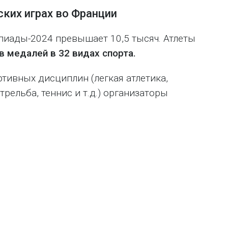
ких играх во Франции
пиады-2024 превышает 10,5 тысяч. Атлеты
в медалей в 32 видах спорта.
тивных дисциплин (легкая атлетика,
трельба, теннис и т.д.) организаторы