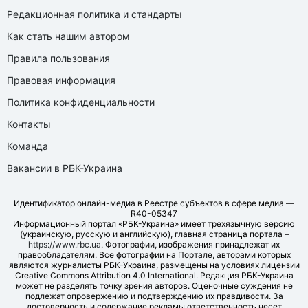
Редакционная политика и стандарты
Как стать нашим автором
Правила пользования
Правовая информация
Политика конфиденциальности
Контакты
Команда
Вакансии в РБК-Украина
Идентификатор онлайн-медиа в Реестре субъектов в сфере медиа —
R40-05347
Информационный портал «РБК-Украина» имеет трехязычную версию
(украинскую, русскую и английскую), главная страница портала –
https://www.rbc.ua
. Фотографии, изображения принадлежат их
правообладателям. Все фотографии на Портале, авторами которых
являются журналисты РБК-Украина, размещены на условиях лицензии
Creative Commons Attribution 4.0 International. Редакция РБК-Украина
может не разделять точку зрения авторов. Оценочные суждения не
подлежат опровержению и подтверждению их правдивости. За
достоверность и содержание рекламы ответственность несет