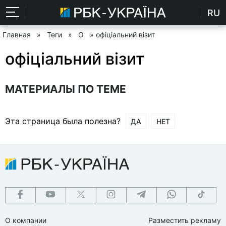
RU
Главная
»
Теги
»
О
» офіціальний візит
офіціальний візит
МАТЕРИАЛЫ ПО ТЕМЕ
Эта страница была полезна?
ДА
НЕТ
О компании
Разместить рекламу