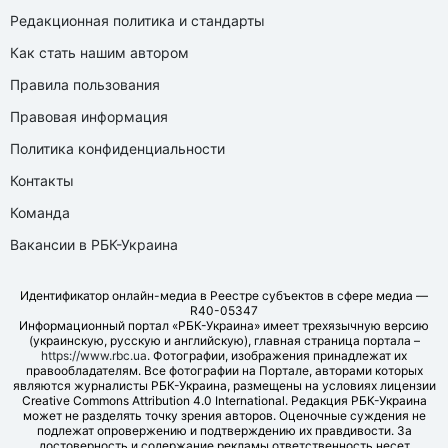
Редакционная политика и стандарты
Как стать нашим автором
Правила пользования
Правовая информация
Политика конфиденциальности
Контакты
Команда
Вакансии в РБК-Украина
Идентификатор онлайн-медиа в Реестре субъектов в сфере медиа —
R40-05347
Информационный портал «РБК-Украина» имеет трехязычную версию
(украинскую, русскую и английскую), главная страница портала –
https://www.rbc.ua
. Фотографии, изображения принадлежат их
правообладателям. Все фотографии на Портале, авторами которых
являются журналисты РБК-Украина, размещены на условиях лицензии
Creative Commons Attribution 4.0 International. Редакция РБК-Украина
может не разделять точку зрения авторов. Оценочные суждения не
подлежат опровержению и подтверждению их правдивости. За
достоверность и содержание рекламы ответственность несет