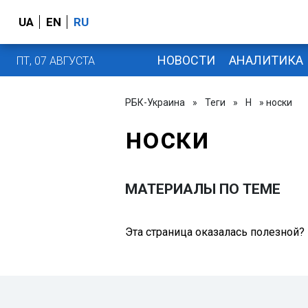
UA
EN
RU
НОВОСТИ
АНАЛИТИКА
ПТ, 07 АВГУСТА
РБК-Украина
»
Теги
»
Н
» носки
носки
МАТЕРИАЛЫ ПО ТЕМЕ
Эта страница оказалась полезной?