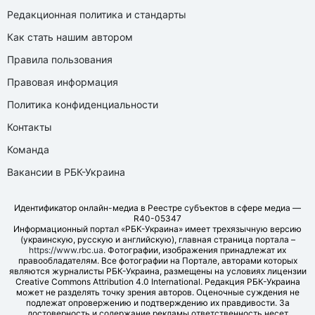
Редакционная политика и стандарты
Как стать нашим автором
Правила пользования
Правовая информация
Политика конфиденциальности
Контакты
Команда
Вакансии в РБК-Украина
Идентификатор онлайн-медиа в Реестре субъектов в сфере медиа —
R40-05347
Информационный портал «РБК-Украина» имеет трехязычную версию
(украинскую, русскую и английскую), главная страница портала –
https://www.rbc.ua
. Фотографии, изображения принадлежат их
правообладателям. Все фотографии на Портале, авторами которых
являются журналисты РБК-Украина, размещены на условиях лицензии
Creative Commons Attribution 4.0 International. Редакция РБК-Украина
может не разделять точку зрения авторов. Оценочные суждения не
подлежат опровержению и подтверждению их правдивости. За
достоверность и содержание рекламы ответственность несет