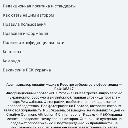
Редакционная политика и стандарты
Как стать нашим автором
Правила пользования
Правовая информация
Политика конфиденциальности
Контакты
Команда
Вакансии в РБК-Украина
Идентификатор онлайн-медиа в Реестре субъектов в сфере медиа —
R40-05347
Информационный портал «РБК-Украина» имеет трехязычную версию
(украинскую, русскую и английскую), главная страница портала –
https://www.rbc.ua
. Фотографии, изображения принадлежат их
правообладателям. Все фотографии на Портале, авторами которых
являются журналисты РБК-Украина, размещены на условиях лицензии
Creative Commons Attribution 4.0 International. Редакция РБК-Украина
может не разделять точку зрения авторов. Оценочные суждения не
подлежат опровержению и подтверждению их правдивости. За
достоверность и содержание рекламы ответственность несет