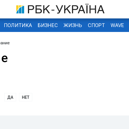
ПОЛИТИКА
БИЗНЕС
ЖИЗНЬ
СПОРТ
WAVE
вание
ие
ДА
НЕТ