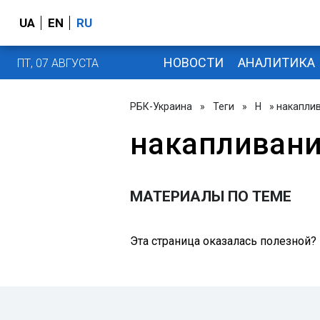
UA
EN
RU
НОВОСТИ
АНАЛИТИКА
ПТ, 07 АВГУСТА
РБК-Украина
»
Теги
»
Н
» накапли
накапливан
МАТЕРИАЛЫ ПО ТЕМЕ
Эта страница оказалась полезной?