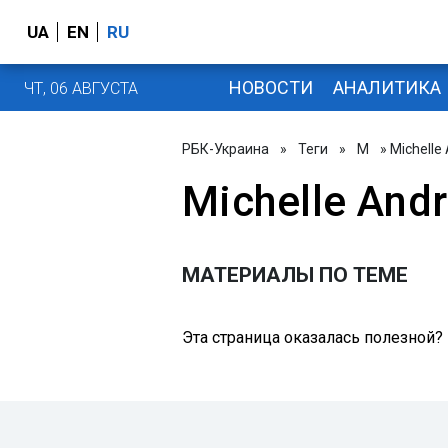
UA
EN
RU
НОВОСТИ
АНАЛИТИКА
ЧТ, 06 АВГУСТА
РБК-Украина
»
Теги
»
M
» Michelle
Michelle And
МАТЕРИАЛЫ ПО ТЕМЕ
Эта страница оказалась полезной?