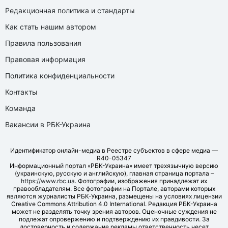
Редакционная политика и стандарты
Как стать нашим автором
Правила пользования
Правовая информация
Политика конфиденциальности
Контакты
Команда
Вакансии в РБК-Украина
Идентификатор онлайн-медиа в Реестре субъектов в сфере медиа —
R40-05347
Информационный портал «РБК-Украина» имеет трехязычную версию
(украинскую, русскую и английскую), главная страница портала –
https://www.rbc.ua
. Фотографии, изображения принадлежат их
правообладателям. Все фотографии на Портале, авторами которых
являются журналисты РБК-Украина, размещены на условиях лицензии
Creative Commons Attribution 4.0 International. Редакция РБК-Украина
может не разделять точку зрения авторов. Оценочные суждения не
подлежат опровержению и подтверждению их правдивости. За
достоверность и содержание рекламы ответственность несет