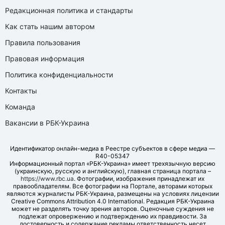
Редакционная политика и стандарты
Как стать нашим автором
Правила пользования
Правовая информация
Политика конфиденциальности
Контакты
Команда
Вакансии в РБК-Украина
Идентификатор онлайн-медиа в Реестре субъектов в сфере медиа —
R40-05347
Информационный портал «РБК-Украина» имеет трехязычную версию
(украинскую, русскую и английскую), главная страница портала –
https://www.rbc.ua
. Фотографии, изображения принадлежат их
правообладателям. Все фотографии на Портале, авторами которых
являются журналисты РБК-Украина, размещены на условиях лицензии
Creative Commons Attribution 4.0 International. Редакция РБК-Украина
может не разделять точку зрения авторов. Оценочные суждения не
подлежат опровержению и подтверждению их правдивости. За
достоверность и содержание рекламы ответственность несет