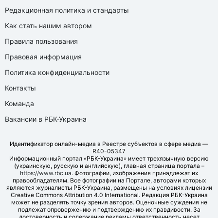
Редакционная политика и стандарты
Как стать нашим автором
Правила пользования
Правовая информация
Политика конфиденциальности
Контакты
Команда
Вакансии в РБК-Украина
Идентификатор онлайн-медиа в Реестре субъектов в сфере медиа —
R40-05347
Информационный портал «РБК-Украина» имеет трехязычную версию
(украинскую, русскую и английскую), главная страница портала –
https://www.rbc.ua
. Фотографии, изображения принадлежат их
правообладателям. Все фотографии на Портале, авторами которых
являются журналисты РБК-Украина, размещены на условиях лицензии
Creative Commons Attribution 4.0 International. Редакция РБК-Украина
может не разделять точку зрения авторов. Оценочные суждения не
подлежат опровержению и подтверждению их правдивости. За
достоверность и содержание рекламы ответственность несет