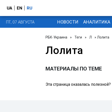
UA
EN
RU
НОВОСТИ
АНАЛИТИКА
ПТ, 07 АВГУСТА
РБК-Украина
»
Теги
»
Л
» Лолита
Лолита
МАТЕРИАЛЫ ПО ТЕМЕ
Эта страница оказалась полезной?