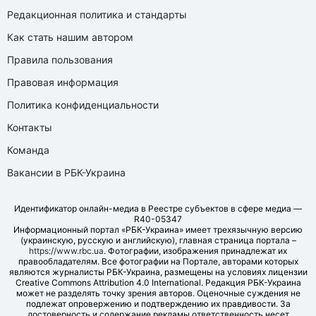
Редакционная политика и стандарты
Как стать нашим автором
Правила пользования
Правовая информация
Политика конфиденциальности
Контакты
Команда
Вакансии в РБК-Украина
Идентификатор онлайн-медиа в Реестре субъектов в сфере медиа —
R40-05347
Информационный портал «РБК-Украина» имеет трехязычную версию
(украинскую, русскую и английскую), главная страница портала –
https://www.rbc.ua
. Фотографии, изображения принадлежат их
правообладателям. Все фотографии на Портале, авторами которых
являются журналисты РБК-Украина, размещены на условиях лицензии
Creative Commons Attribution 4.0 International. Редакция РБК-Украина
может не разделять точку зрения авторов. Оценочные суждения не
подлежат опровержению и подтверждению их правдивости. За
достоверность и содержание рекламы ответственность несет