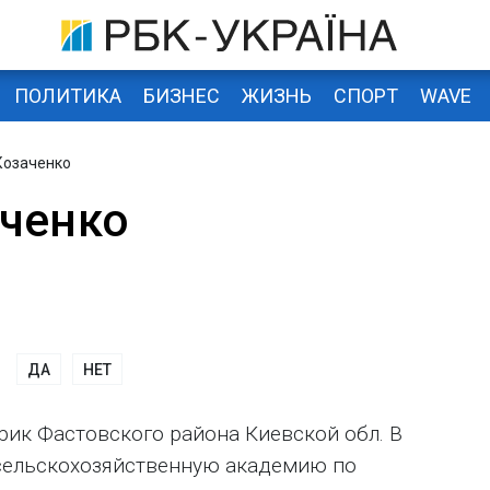
ПОЛИТИКА
БИЗНЕС
ЖИЗНЬ
СПОРТ
WAVE
Козаченко
ченко
ДА
НЕТ
прик Фастовского района Киевской обл. В
 сельскохозяйственную академию по