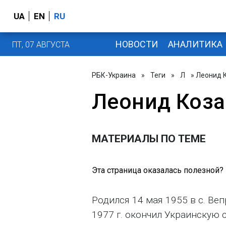
UA
EN
RU
НОВОСТИ
АНАЛИТИКА
ПТ, 07 АВГУСТА
РБК-Украина
»
Теги
»
Л
» Леонид 
Леонид Коза
МАТЕРИАЛЫ ПО ТЕМЕ
Эта страница оказалась полезной?
Родился 14 мая 1955 в с. Ве
1977 г. окончил Украинскую