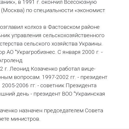
аник», в 1991 г. окончил Всесоюзную
(Москва) по специальности «экономист
возглавил колхоз в Фастовском районе
альник управления сельскохозяйственного
стерства сельского хозяйства Украины.
ор АО "Украгробизнес. С января 2000 г. -
Агроленд.
2 г. Леонид Козаченко работал вице-
ым вопросам. 1997-2002 гг. - президент
2005-2006 гг. - советник Президента
няшний день - президент ВОО "Украинская
заченко назначен председателем Совета
ете министров.