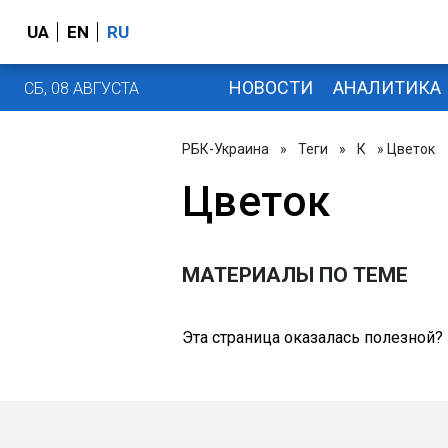
UA
EN
RU
НОВОСТИ
АНАЛИТИКА
СБ, 08 АВГУСТА
РБК-Украина
»
Теги
»
К
» Цветок
Цветок
МАТЕРИАЛЫ ПО ТЕМЕ
Эта страница оказалась полезной?