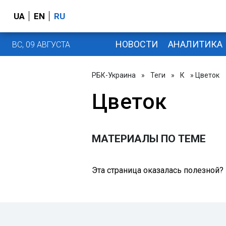
UA
EN
RU
НОВОСТИ
АНАЛИТИКА
ВС, 09 АВГУСТА
РБК-Украина
»
Теги
»
К
» Цветок
Цветок
МАТЕРИАЛЫ ПО ТЕМЕ
Эта страница оказалась полезной?