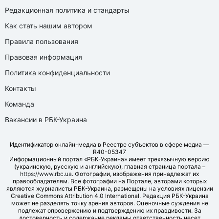
Редакционная политика и стандарты
Как стать нашим автором
Правила пользования
Правовая информация
Политика конфиденциальности
Контакты
Команда
Вакансии в РБК-Украина
Идентификатор онлайн-медиа в Реестре субъектов в сфере медиа —
R40-05347
Информационный портал «РБК-Украина» имеет трехязычную версию
(украинскую, русскую и английскую), главная страница портала –
https://www.rbc.ua
. Фотографии, изображения принадлежат их
правообладателям. Все фотографии на Портале, авторами которых
являются журналисты РБК-Украина, размещены на условиях лицензии
Creative Commons Attribution 4.0 International. Редакция РБК-Украина
может не разделять точку зрения авторов. Оценочные суждения не
подлежат опровержению и подтверждению их правдивости. За
достоверность и содержание рекламы ответственность несет