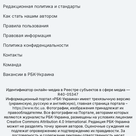
Редакционная политика и стандарты
Как стать нашим автором
Правила пользования
Правовая информация
Политика конфиденциальности
Контакты
Команда
Вакансии в РБК-Украина
Идентификатор онлайн-медиа в Реестре субъектов в сфере медиа —
R40-05347
Информационный портал «РБК-Украина» имеет трехязычную версию
(украинскую, русскую и английскую), главная страница портала –
https://www.rbc.ua
. Фотографии, изображения принадлежат их
правообладателям. Все фотографии на Портале, авторами которых
являются журналисты РБК-Украина, размещены на условиях лицензии
Creative Commons Attribution 4.0 International. Редакция РБК-Украина
может не разделять точку зрения авторов. Оценочные суждения не
подлежат опровержению и подтверждению их правдивости. За
достоверность и содержание рекламы ответственность несет