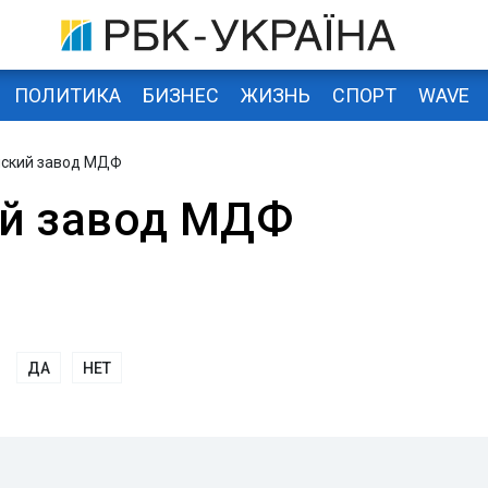
ПОЛИТИКА
БИЗНЕС
ЖИЗНЬ
СПОРТ
WAVE
нский завод МДФ
ий завод МДФ
ДА
НЕТ