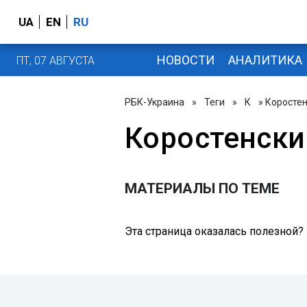
UA
EN
RU
НОВОСТИ
АНАЛИТИКА
ПТ, 07 АВГУСТА
РБК-Украина
»
Теги
»
К
» Коросте
Коростенск
МАТЕРИАЛЫ ПО ТЕМЕ
Эта страница оказалась полезной?