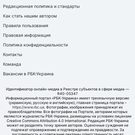
Редакционная политика и стандарты
Как стать нашим автором
Правила пользования
Правовая информация
Политика конфиденциальности
Контакты
Команда
Вакансии в РБК-Украина
Идентификатор онлайн-медиа в Реестре субъектов в сфере медиа —
R40-05347
Информационный портал «РБК-Украина» имеет трехязычную версию
(украинскую, русскую и английскую), главная страница портала –
https://www.rbc.ua
. Фотографии, изображения принадлежат их
правообладателям. Все фотографии на Портале, авторами которых
являются журналисты РБК-Украина, размещены на условиях лицензии
Creative Commons Attribution 4.0 International. Редакция РБК-Украина
может не разделять точку зрения авторов. Оценочные суждения не
подлежат опровержению и подтверждению их правдивости. За
достоверность и содержание рекламы ответственность несет