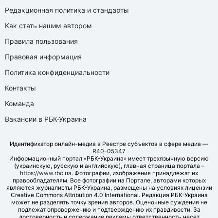
Редакционная политика и стандарты
Как стать нашим автором
Правила пользования
Правовая информация
Политика конфиденциальности
Контакты
Команда
Вакансии в РБК-Украина
Идентификатор онлайн-медиа в Реестре субъектов в сфере медиа —
R40-05347
Информационный портал «РБК-Украина» имеет трехязычную версию
(украинскую, русскую и английскую), главная страница портала –
https://www.rbc.ua
. Фотографии, изображения принадлежат их
правообладателям. Все фотографии на Портале, авторами которых
являются журналисты РБК-Украина, размещены на условиях лицензии
Creative Commons Attribution 4.0 International. Редакция РБК-Украина
может не разделять точку зрения авторов. Оценочные суждения не
подлежат опровержению и подтверждению их правдивости. За
достоверность и содержание рекламы ответственность несет