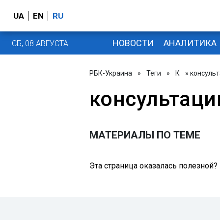
UA
EN
RU
НОВОСТИ
АНАЛИТИКА
СБ, 08 АВГУСТА
РБК-Украина
»
Теги
»
К
» консуль
консультаци
МАТЕРИАЛЫ ПО ТЕМЕ
Эта страница оказалась полезной?