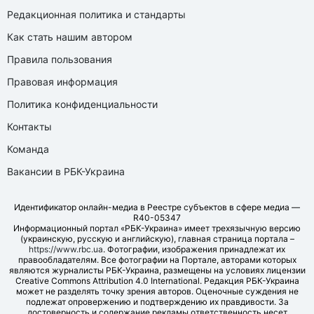
Редакционная политика и стандарты
Как стать нашим автором
Правила пользования
Правовая информация
Политика конфиденциальности
Контакты
Команда
Вакансии в РБК-Украина
Идентификатор онлайн-медиа в Реестре субъектов в сфере медиа —
R40-05347
Информационный портал «РБК-Украина» имеет трехязычную версию
(украинскую, русскую и английскую), главная страница портала –
https://www.rbc.ua
. Фотографии, изображения принадлежат их
правообладателям. Все фотографии на Портале, авторами которых
являются журналисты РБК-Украина, размещены на условиях лицензии
Creative Commons Attribution 4.0 International. Редакция РБК-Украина
может не разделять точку зрения авторов. Оценочные суждения не
подлежат опровержению и подтверждению их правдивости. За
достоверность и содержание рекламы ответственность несет