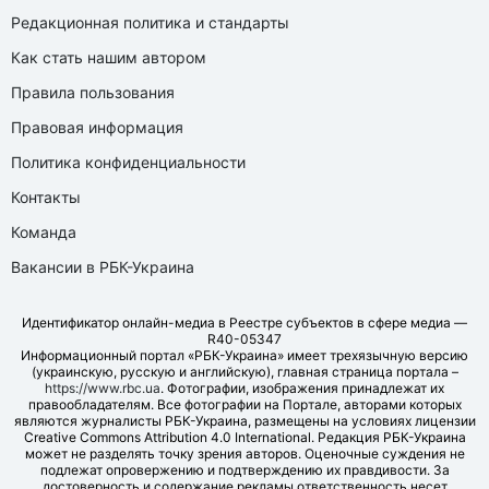
Редакционная политика и стандарты
Как стать нашим автором
Правила пользования
Правовая информация
Политика конфиденциальности
Контакты
Команда
Вакансии в РБК-Украина
Идентификатор онлайн-медиа в Реестре субъектов в сфере медиа —
R40-05347
Информационный портал «РБК-Украина» имеет трехязычную версию
(украинскую, русскую и английскую), главная страница портала –
https://www.rbc.ua
. Фотографии, изображения принадлежат их
правообладателям. Все фотографии на Портале, авторами которых
являются журналисты РБК-Украина, размещены на условиях лицензии
Creative Commons Attribution 4.0 International. Редакция РБК-Украина
может не разделять точку зрения авторов. Оценочные суждения не
подлежат опровержению и подтверждению их правдивости. За
достоверность и содержание рекламы ответственность несет