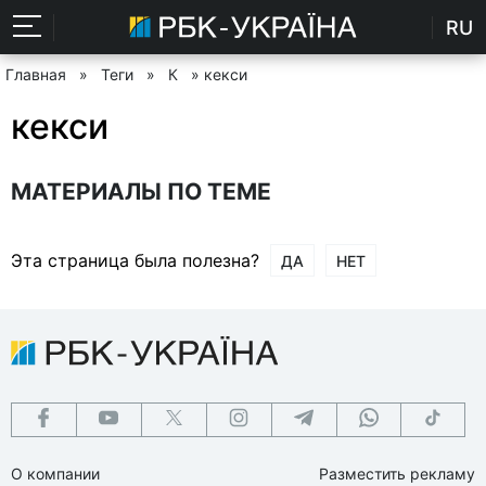
RU
Главная
»
Теги
»
К
» кекси
кекси
МАТЕРИАЛЫ ПО ТЕМЕ
Эта страница была полезна?
ДА
НЕТ
О компании
Разместить рекламу